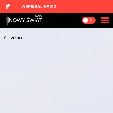
WSPIERAJ RADIO
wróć