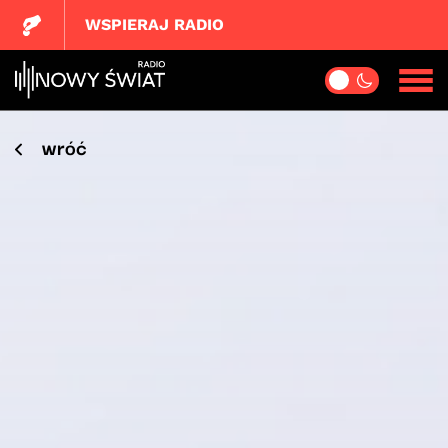
WSPIERAJ RADIO
wróć