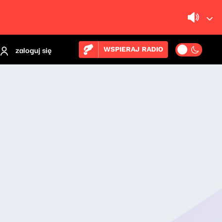
zaloguj się
WSPIERAJ RADIO