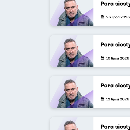
Pora siest
26 lipca 2026
Pora siest
19 lipca 2026
Pora siest
12 lipca 2026
Pora siest