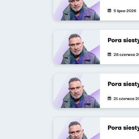
5 lipca 2026
Pora siest
28 czerwca 
Pora sies
21 czerwca 2
Pora sies