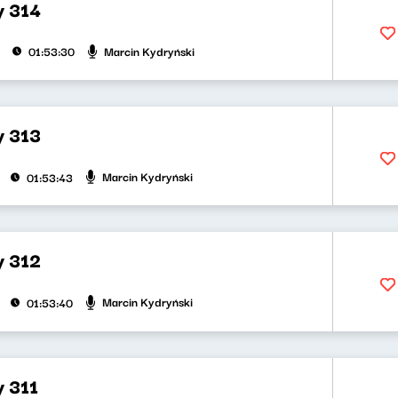
y 314
Marcin Kydryński
01:53:30
y 313
Marcin Kydryński
01:53:43
y 312
Marcin Kydryński
01:53:40
y 311