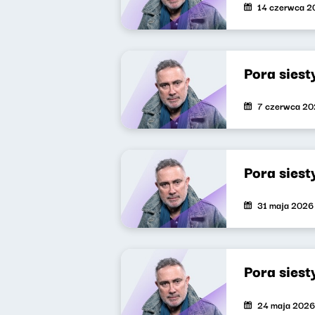
14 czerwca 2
Pora siest
7 czerwca 2
Pora sies
31 maja 2026
Pora siest
24 maja 2026