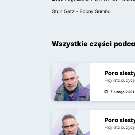
Stan Getz - Ebony Samba
Wszystkie części podca
Pora siesty
Playlista audyc
7 lutego 2021
Pora siest
Playlista audycji