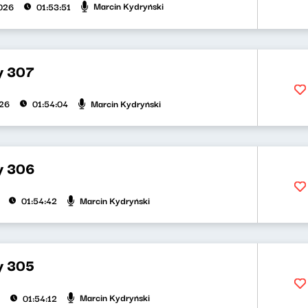
Marcin Kydryński
026
01:53:51
y 307
Marcin Kydryński
026
01:54:04
ty 306
Marcin Kydryński
01:54:42
y 305
Marcin Kydryński
01:54:12