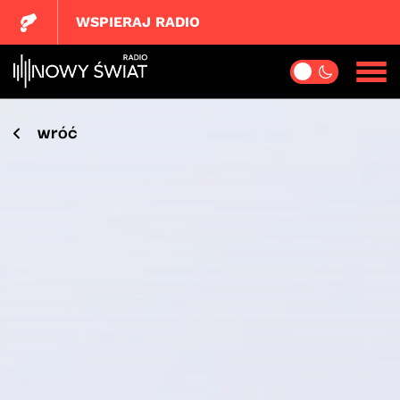
WSPIERAJ RADIO
wróć