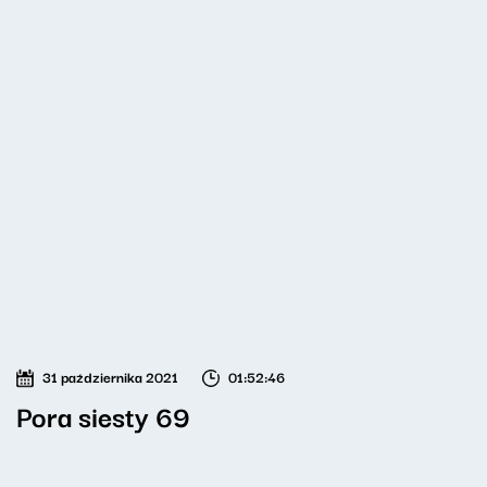
31 października 2021
01:52:46
Pora siesty 69