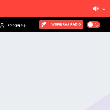
zaloguj się
WSPIERAJ RADIO