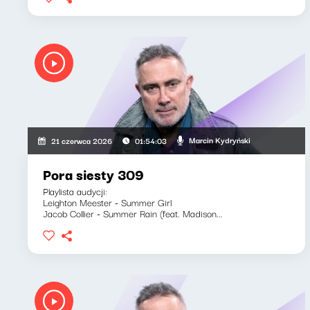
Marcin Kydryński
21 czerwca 2026
01:54:03
Pora siesty 309
Playlista audycji:
Leighton Meester - Summer Girl
Jacob Collier - Summer Rain (feat. Madison...