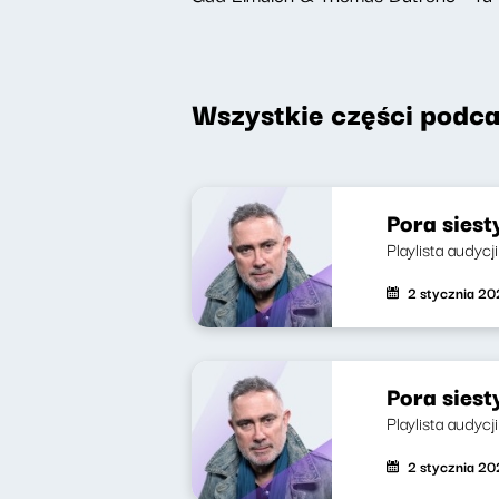
Wszystkie części podca
Pora siest
Playlista audyc
2 stycznia 2
Pora siest
Playlista audyc
2 stycznia 2