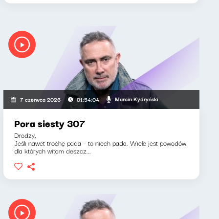
Marcin Kydryński
7 czerwca 2026
01:54:04
Pora siesty 307
Drodzy,
Jeśli nawet trochę pada – to niech pada. Wiele jest powodów,
dla których witam deszcz...