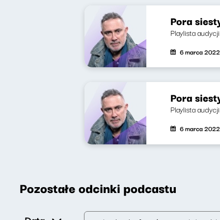
Pora siest
Playlista audycj
6 marca 2022
Pora siest
Playlista audycj
6 marca 2022
Pozostałe odcinki podcastu
Data