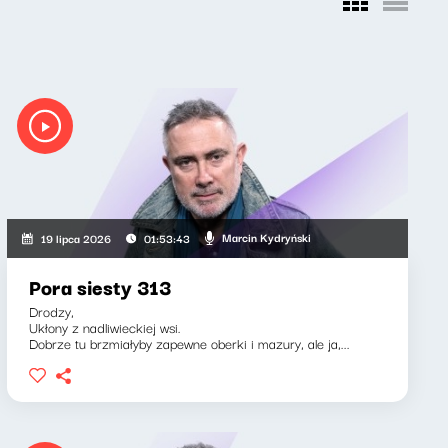
Marcin Kydryński
19 lipca 2026
01:53:43
Pora siesty 313
Drodzy,
Ukłony z nadliwieckiej wsi.
Dobrze tu brzmiałyby zapewne oberki i mazury, ale ja,...