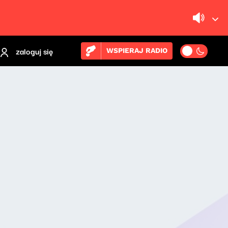
zaloguj się
WSPIERAJ RADIO