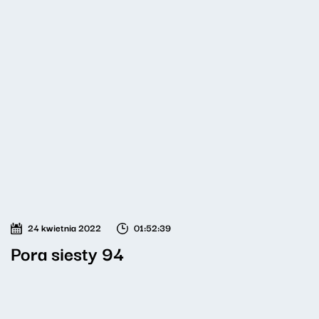
24 kwietnia 2022
01:52:39
Pora siesty 94