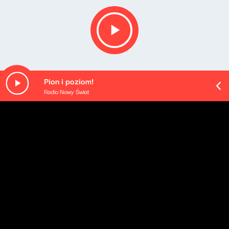
Pion i poziom!
Radio Nowy Świat
O odcinku