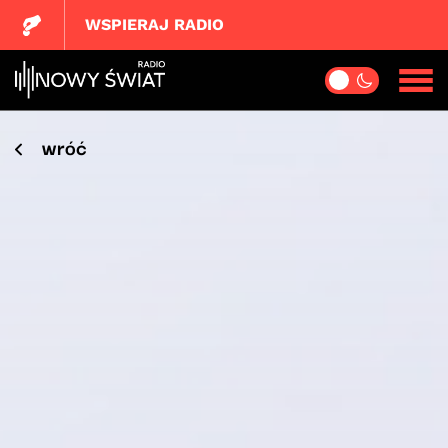
WSPIERAJ RADIO
wróć