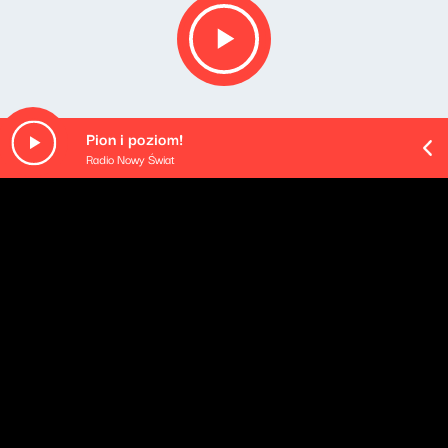
Pion i poziom!
Radio Nowy Świat
O odcinku