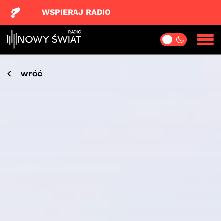
WSPIERAJ RADIO
wróć