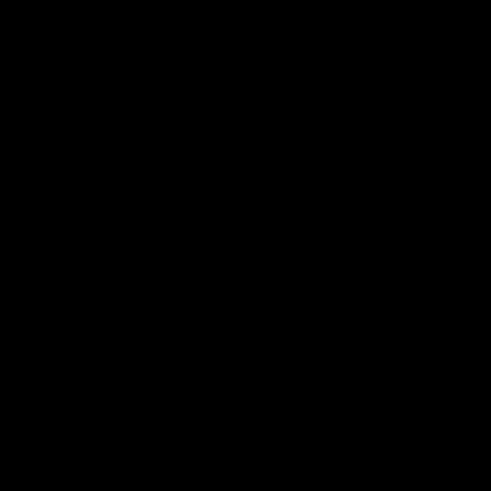
WIĘCEJ PODCASTÓW
Zespół
Wojciech
Mann