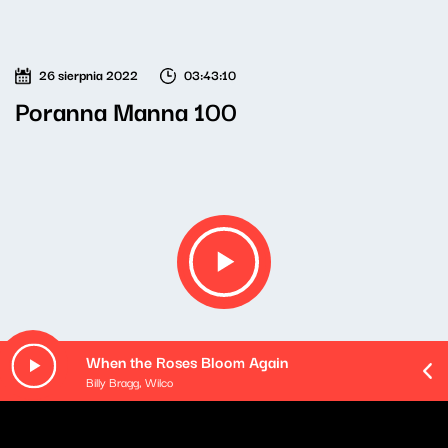
26 sierpnia 2022
03:43:10
Poranna Manna 100
When the Roses Bloom Again
Billy Bragg, Wilco