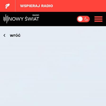
WSPIERAJ RADIO
wróć