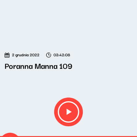
2 grudnia 2022
03:42:08
Poranna Manna 109