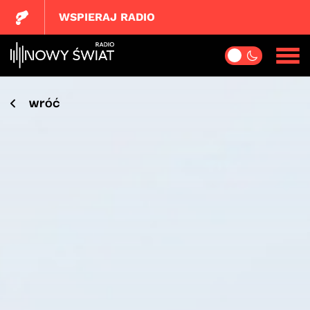
WSPIERAJ RADIO
wróć