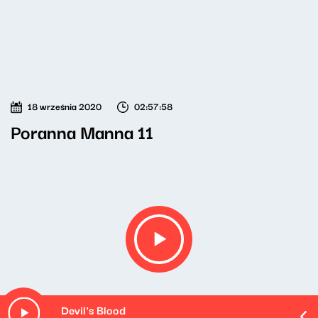
18 września 2020
02:57:58
Poranna Manna 11
Devil's Blood