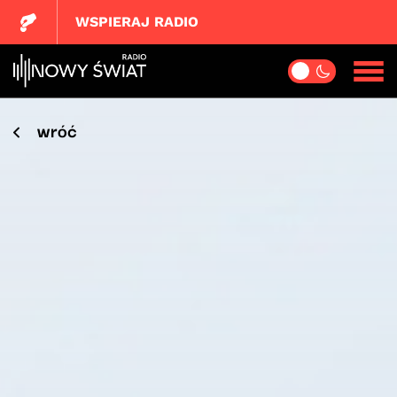
WSPIERAJ RADIO
wróć