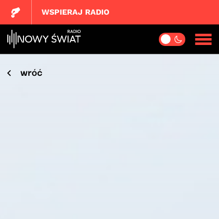
WSPIERAJ RADIO
wróć