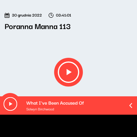
30 grudnia 2022
03:41:01
Poranna Manna 113
What I've Been Accused Of
Selwyn Birchwood