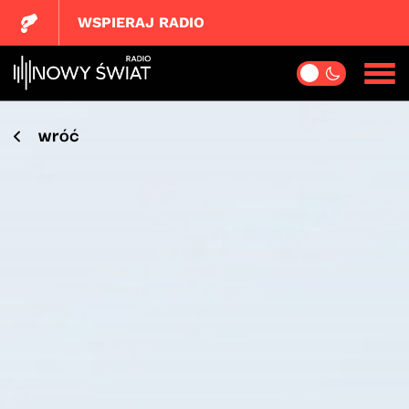
WSPIERAJ RADIO
wróć