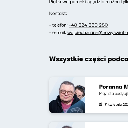
Piątkowe poranki spędzić można tylk
Kontakt:
- telefon:
+48 224 280 280
- e-mail:
wojciech.mann@nowyswiat.o
Wszystkie części podca
Poranna M
Playlista audycji
7 kwietnia 2