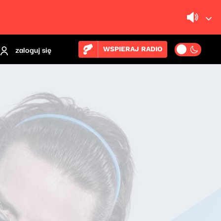
zaloguj się
WSPIERAJ RADIO