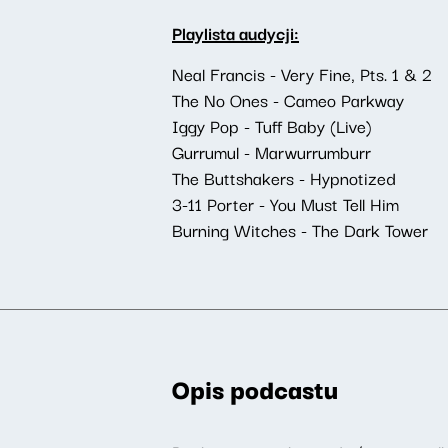
Playlista audycji:
Neal Francis - Very Fine, Pts. 1 & 2
The No Ones - Cameo Parkway
Iggy Pop - Tuff Baby (Live)
Gurrumul - Marwurrumburr
The Buttshakers - Hypnotized
3-11 Porter - You Must Tell Him
Burning Witches - The Dark Tower
Opis podcastu