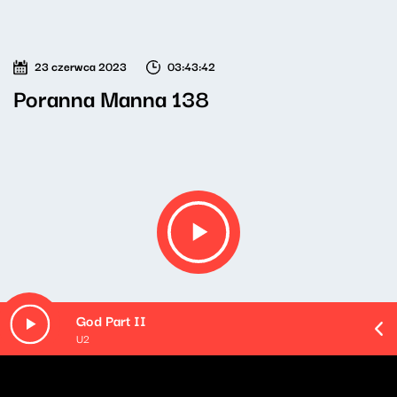
23 czerwca 2023
03:43:42
Poranna Manna 138
God Part II
U2