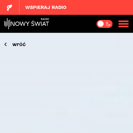
WSPIERAJ RADIO
wróć