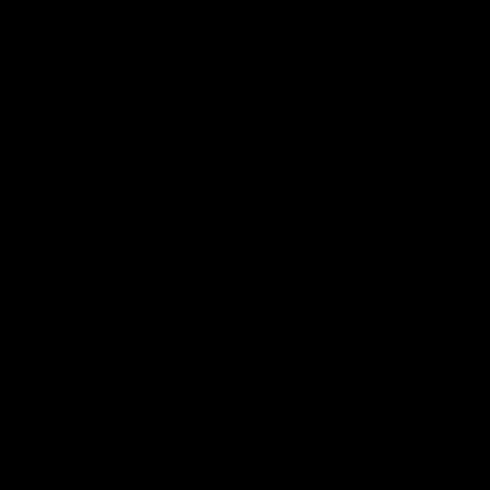
WIĘCEJ PODCASTÓW
Zespół
Wojciech
Mann