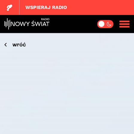
WSPIERAJ RADIO
wróć