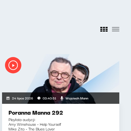
Wojciech Mann
24 lipca 2026
03:40:51
Poranna Manna 292
Playlista audycji:
Amy Winehouse - Help Yourself
Mike Zito - The Blues Lover