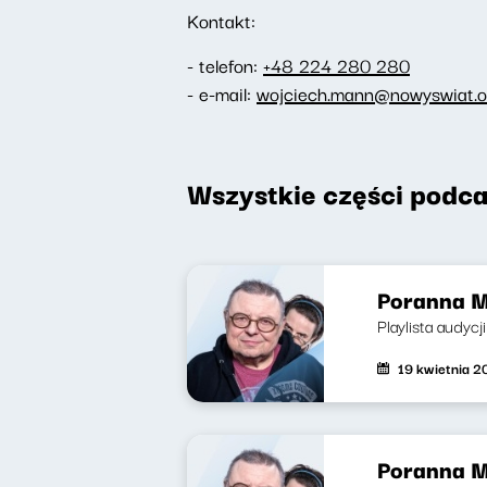
Kontakt:
- telefon:
+48 224 280 280
- e-mail:
wojciech.mann@nowyswiat.o
Wszystkie części podca
Poranna M
Playlista audycj
19 kwietnia 
Poranna M