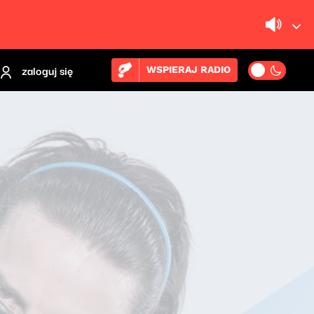
zaloguj się
WSPIERAJ RADIO