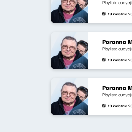
Playlista audyc
19 kwietnia 
Poranna M
Playlista audycj
19 kwietnia 
Poranna M
Playlista audyc
19 kwietnia 