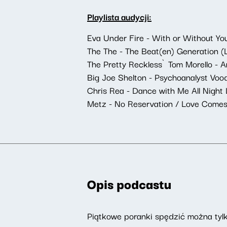
Playlista audycji:
Eva Under Fire - With or Without Yo
The The - The Beat(en) Generation (L
The Pretty Reckless`Tom Morello - A
Big Joe Shelton - Psychoanalyst Vo
Chris Rea - Dance with Me All Night
Metz - No Reservation / Love Comes
Opis podcastu
Piątkowe poranki spędzić można tylk