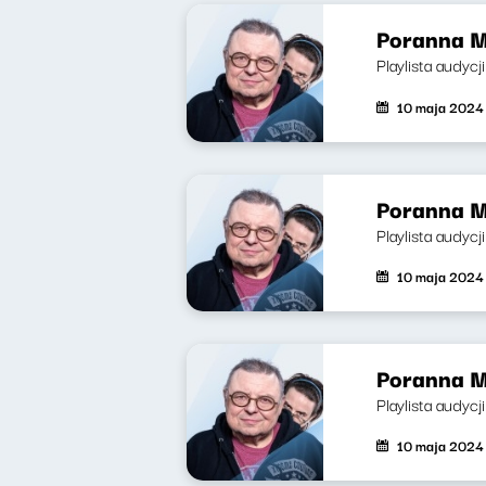
Poranna M
Playlista audyc
10 maja 2024
Poranna M
Playlista audycji
10 maja 2024
Poranna M
Playlista audyc
10 maja 2024