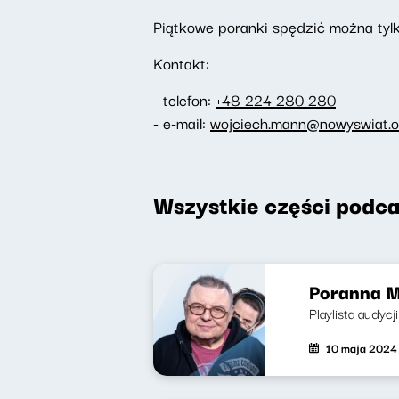
Piątkowe poranki spędzić można tylk
Kontakt:
- telefon:
+48 224 280 280
- e-mail:
wojciech.mann@nowyswiat.o
Wszystkie części podca
Poranna M
Playlista audycji
10 maja 2024