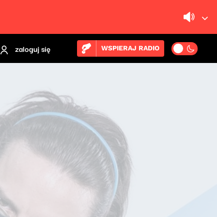
zaloguj się
WSPIERAJ RADIO