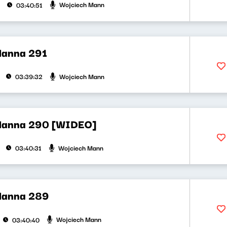
Wojciech Mann
03:40:51
Manna 291
Wojciech Mann
03:39:32
Manna 290 [WIDEO]
Wojciech Mann
03:40:31
Manna 289
Wojciech Mann
03:40:40