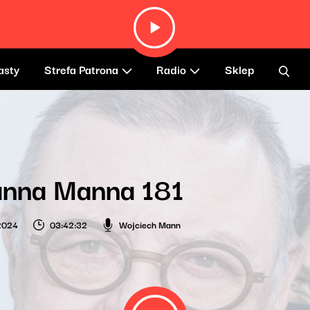
asty
Strefa Patrona
Radio
Sklep
anna Manna 181
2024
03:42:32
Wojciech Mann