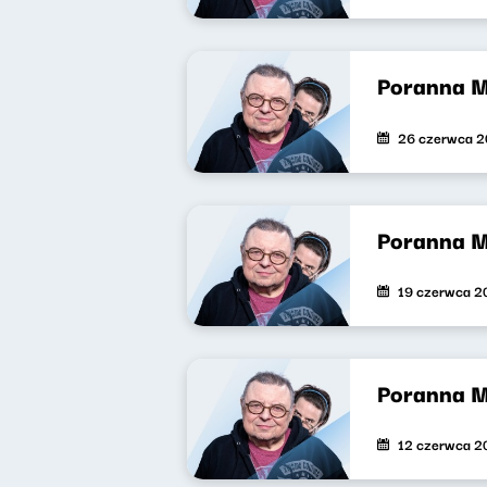
Poranna 
26 czerwca 
Poranna 
19 czerwca 2
Poranna 
12 czerwca 2