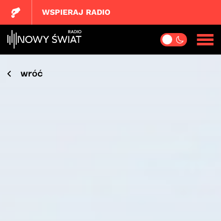
WSPIERAJ RADIO
wróć