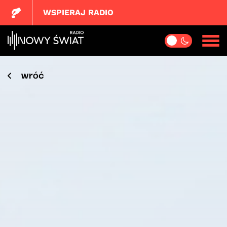
WSPIERAJ RADIO
wróć