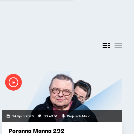
Wojciech Mann
24 lipca 2026
03:40:51
Poranna Manna 292