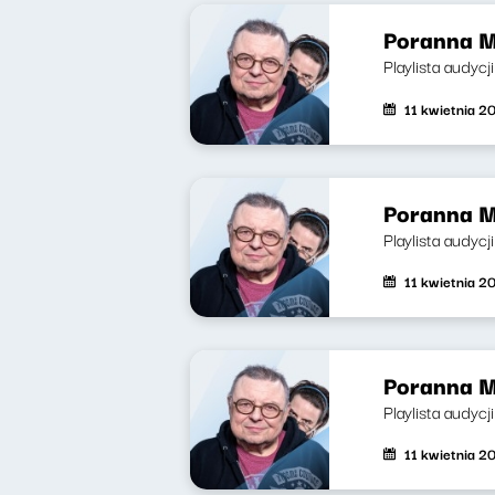
Poranna M
Playlista audycj
11 kwietnia 2
Poranna M
Playlista audycj
11 kwietnia 2
Poranna M
Playlista audycj
11 kwietnia 2