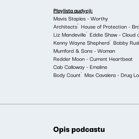
Playlista audycji:
Mavis Staples - Worthy
Architects`House of Protection - Br
Liz Mandeville`Eddie Shaw - Cloud 
Kenny Wayne Shepherd`Bobby Rush
Mumford & Sons - Woman
Redder Moon - Current Heartbeat
Cab Calloway - Emaline
Body Count`Max Cavalera - Drug Lor
Opis podcastu