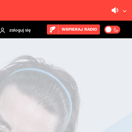
zaloguj się
WSPIERAJ RADIO