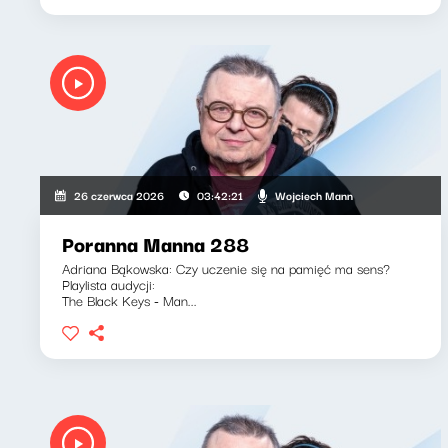
Wojciech Mann
26 czerwca 2026
03:42:21
Poranna Manna 288
Adriana Bąkowska: Czy uczenie się na pamięć ma sens?
Playlista audycji:
The Black Keys - Man...