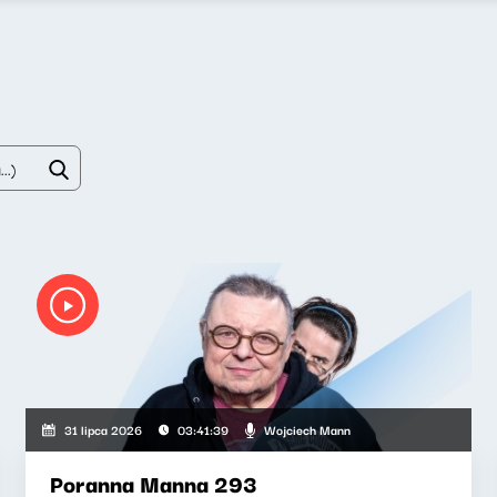
Wojciech Mann
31 lipca 2026
03:41:39
Poranna Manna 293