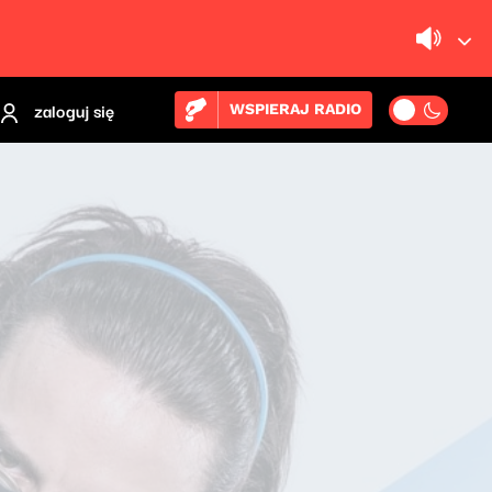
zaloguj się
WSPIERAJ RADIO