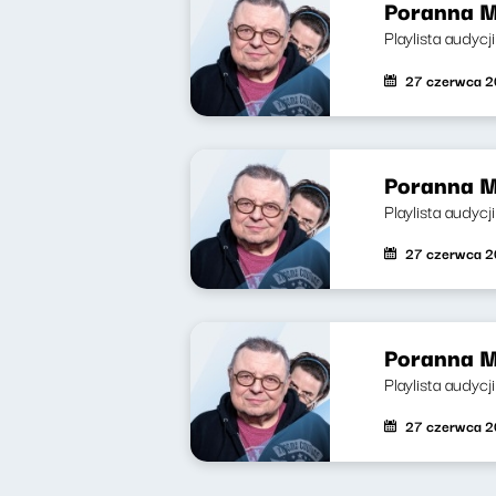
Poranna M
Playlista audyc
27 czerwca 
Poranna M
Playlista audycj
27 czerwca 
Poranna M
Playlista audyc
27 czerwca 