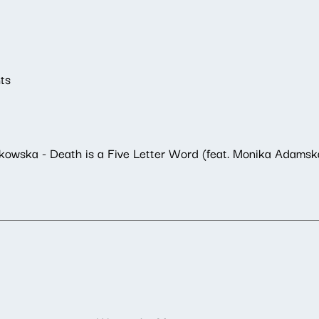
ts
wska - Death is a Five Letter Word (feat. Monika Adams