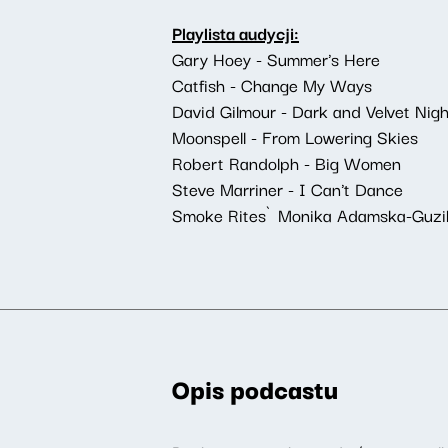
Playlista audycji:
Gary Hoey - Summer's Here
Catfish - Change My Ways
David Gilmour - Dark and Velvet Nigh
Moonspell - From Lowering Skies
Robert Randolph - Big Women
Steve Marriner - I Can't Dance
Smoke Rites`Monika Adamska-Guziko
Opis podcastu