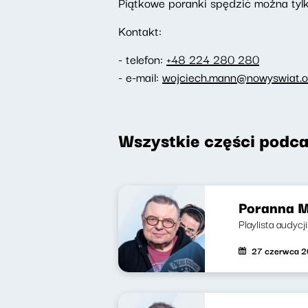
Piątkowe poranki spędzić można tylk
Kontakt:
- telefon:
+48 224 280 280
- e-mail:
wojciech.mann@nowyswiat.o
Wszystkie części podca
Poranna M
Playlista audycj
27 czerwca 