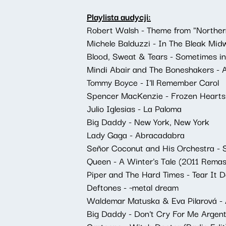
Playlista audycji:
Robert Walsh - Theme from "Norther
Michele Balduzzi - In The Bleak Mid
Blood, Sweat & Tears - Sometimes i
Mindi Abair and The Boneshakers - Al
Tommy Boyce - I'll Remember Carol
Spencer MacKenzie - Frozen Hearts
Julio Iglesias - La Paloma
Big Daddy - New York, New York
Lady Gaga - Abracadabra
Señor Coconut and His Orchestra -
Queen - A Winter's Tale (2011 Remas
Piper and The Hard Times - Tear It 
Deftones - ~metal dream
Waldemar Matuska & Eva Pilarová -
Big Daddy - Don't Cry For Me Argent