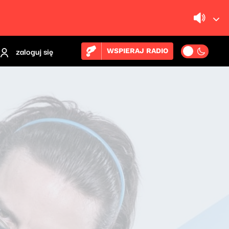
zaloguj się
WSPIERAJ RADIO