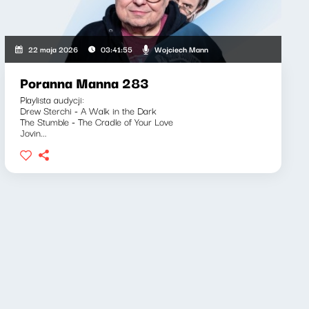
Wojciech Mann
22 maja 2026
03:41:55
Poranna Manna 283
Playlista audycji:
Drew Sterchi - A Walk in the Dark
The Stumble - The Cradle of Your Love
Jovin...