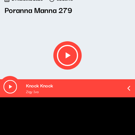
Poranna Manna 279
Knock Knock
Zigy Iva