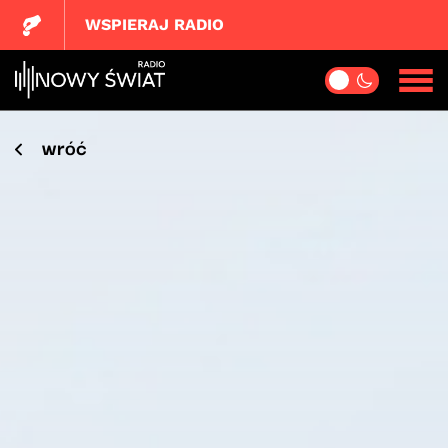
WSPIERAJ RADIO
wróć