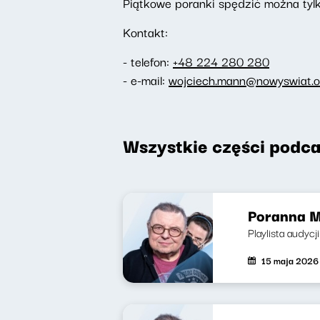
Piątkowe poranki spędzić można tylk
Kontakt:
- telefon:
+48 224 280 280
- e-mail:
wojciech.mann@nowyswiat.o
Wszystkie części podca
Poranna M
Playlista audycj
15 maja 2026