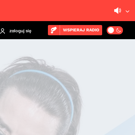
zaloguj się
WSPIERAJ RADIO