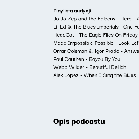
Playlista audycji:
Jo Jo Zep and the Falcons - Here I
Lil Ed & The Blues Imperials - One 
HeadCat - The Eagle Flies On Friday
Made Impossible Possible - Look Lef
Omar Coleman & Igor Prado - Answe
Paul Cauthen - Bayou By You
Webb Wilder - Beautiful Delilah
Alex Lopez - When I Sing the Blues
Opis podcastu