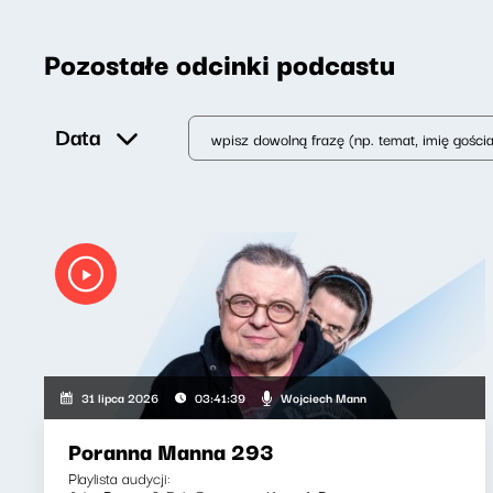
Pozostałe odcinki podcastu
Data
Wojciech Mann
31 lipca 2026
03:41:39
Poranna Manna 293
Playlista audycji: