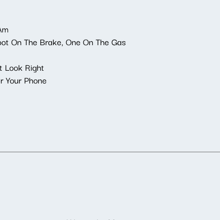
 Am
Foot On The Brake, One On The Gas
t Look Right
r Your Phone