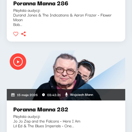
Poranna Manna 286
Playlista audycji:
Durand Jones & The Indications & Aaron Frazer - Flower
Moon
Bob...
Wojciech Mann
15 maja 2026
03:42:31
Poranna Manna 282
Playlista audycji:
Jo Jo Zep and the Falcons - Here I Am
Lil Ed & The Blues Imperials - One...