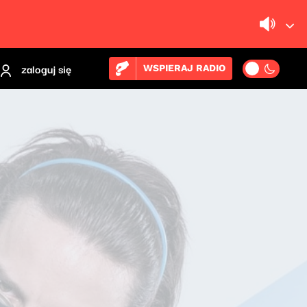
zaloguj się
WSPIERAJ RADIO