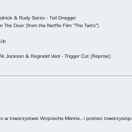
lnick & Rudy Sarzo - Tail Dragger
 The Door (from the Netflix Film "The Twits")
 Up
i Jackson & Reginald Veal - Trigger Cut (Reprise)
o w towarzystwie Wojciecha Manna... i postaci towarzyszące