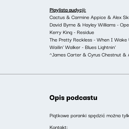
Playlista audycji:
Cactus & Carmine Appice & Alex Sko
David Byrne & Hayley Williams - Open
Kerry King - Residue
The Pretty Reckless - When I Wake
Wailin' Walker - Blues Lightnin'
^James Carter & Cyrus Chestnut & Al
Opis podcastu
Piątkowe poranki spędzić można tylk
Kontakt: