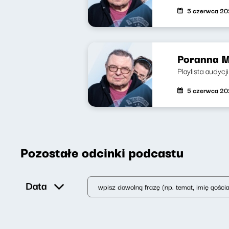
5 czerwca 2
Poranna M
Playlista audycj
5 czerwca 2
Pozostałe odcinki podcastu
Data