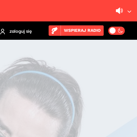
zaloguj się
WSPIERAJ RADIO