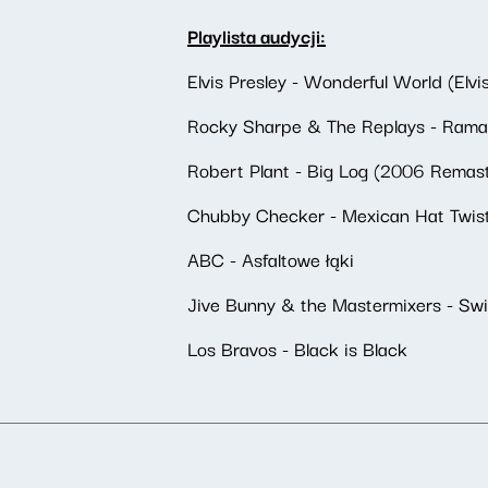
Playlista audycji:
Elvis Presley - Wonderful World (Elvis
Rocky Sharpe & The Replays - Ram
Robert Plant - Big Log (2006 Remas
Chubby Checker - Mexican Hat Twis
ABC - Asfaltowe łąki
Jive Bunny & the Mastermixers - Sw
Los Bravos - Black is Black