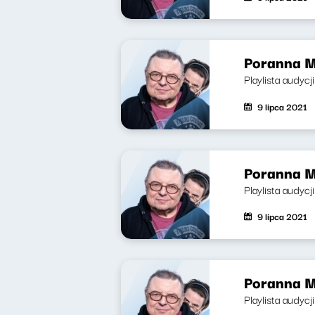
Poranna M
Playlista audycj
9 lipca 2021
Poranna M
Playlista audycj
9 lipca 2021
Poranna M
Playlista audycj