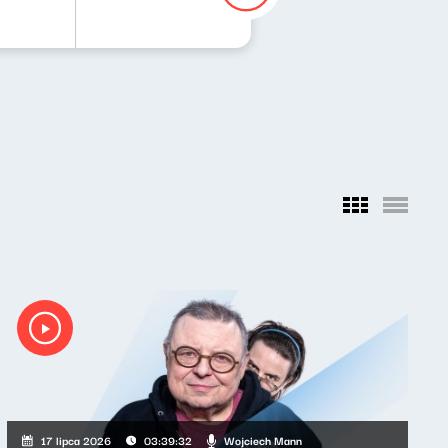
Wojciech Mann
17 lipca 2026
03:39:32