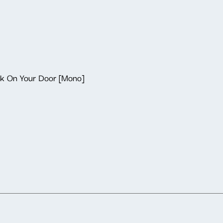
k On Your Door [Mono]