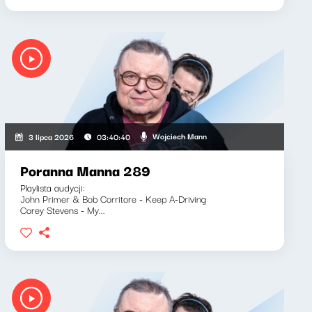
Wojciech Mann
3 lipca 2026
03:40:40
Poranna Manna 289
Playlista audycji:
John Primer & Bob Corritore - Keep A-Driving
Corey Stevens - My...