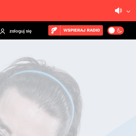
zaloguj się
WSPIERAJ RADIO