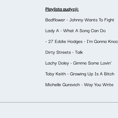
Playlista audycji:
Badflower - Johnny Wants To Fight
Lady A - What A Song Can Do
- 27 Eddie Hodges - I'm Gonna Knoc
Dirty Streets - Talk
Lachy Doley - Gimme Some Lovin'
Toby Keith - Growing Up Is A Bitch
Michelle Gurevich - Way You Write