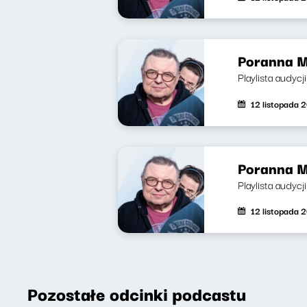
Poranna M
Playlista audycj
12 listopada 
Poranna M
Playlista audycj
12 listopada 
Pozostałe odcinki podcastu