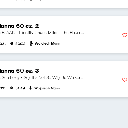
anna 60 cz. 2
i: FJAAK - Identity Chuck Miller - The House...
Wojciech Mann
2021
53:02
anna 60 cz. 3
i: Sue Foley - Say It's Not So Wily Bo Walker...
Wojciech Mann
2021
51:49