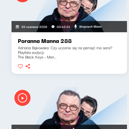
Wojciech Mann
26 czerwca 2026
03:42:21
Poranna Manna 288
Adriana Bąkowska: Czy uczenie się na pamięć ma sens?
Playlista audycji:
The Black Keys - Man...