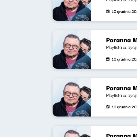
10 grudnia 20
Poranna M
Playlista audycj
10 grudnia 20
Poranna M
Playlista audyc
10 grudnia 20
Poranna M