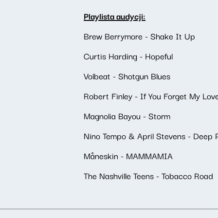
Playlista audycji:
Brew Berrymore - Shake It Up
Curtis Harding - Hopeful
Volbeat - Shotgun Blues
Robert Finley - If You Forget My Lov
Magnolia Bayou - Storm
Nino Tempo & April Stevens - Deep 
Måneskin - MAMMAMIA
The Nashville Teens - Tobacco Road