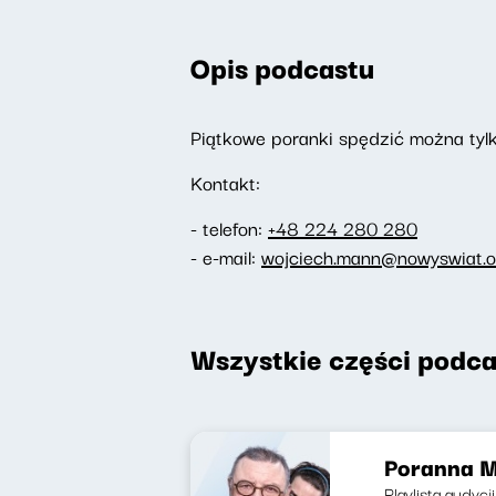
Opis podcastu
Piątkowe poranki spędzić można tylk
Kontakt:
- telefon:
+48 224 280 280
- e-mail:
wojciech.mann@nowyswiat.o
Wszystkie części podca
Poranna M
Playlista audycj