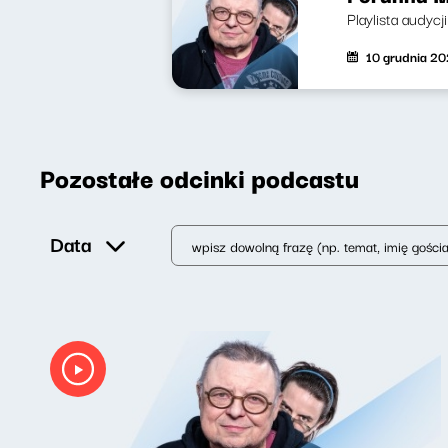
Playlista audycj
10 grudnia 20
Pozostałe odcinki podcastu
Data