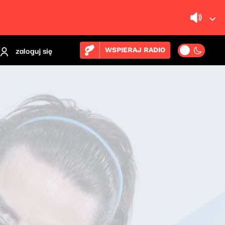
zaloguj się
WSPIERAJ RADIO