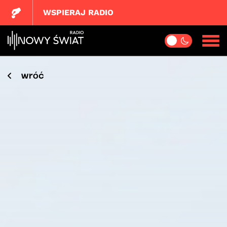
WSPIERAJ RADIO
wróć