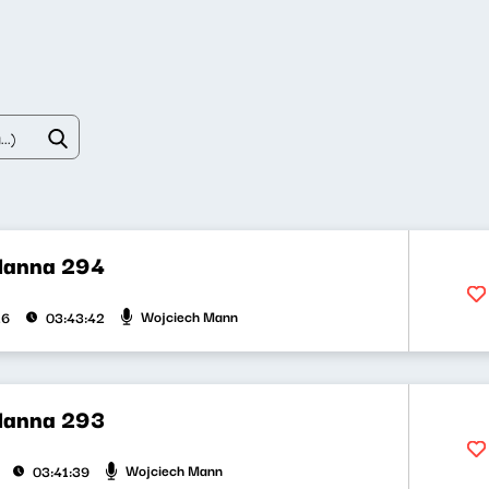
Manna 294
Wojciech Mann
26
03:43:42
Manna 293
Wojciech Mann
03:41:39