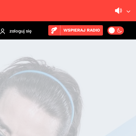
zaloguj się
WSPIERAJ RADIO