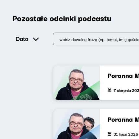
Pozostałe odcinki podcastu
Data
Poranna 
7 sierpnia 20
Poranna 
31 lipca 2026