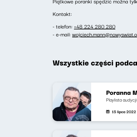
Piątkowe poranki spędzić można tylk
Kontakt:
- telefon:
+48 224 280 280
- e-mail:
wojciech.mann@nowyswiat.o
Wszystkie części podca
Poranna M
Playlista audycj
15 lipca 2022