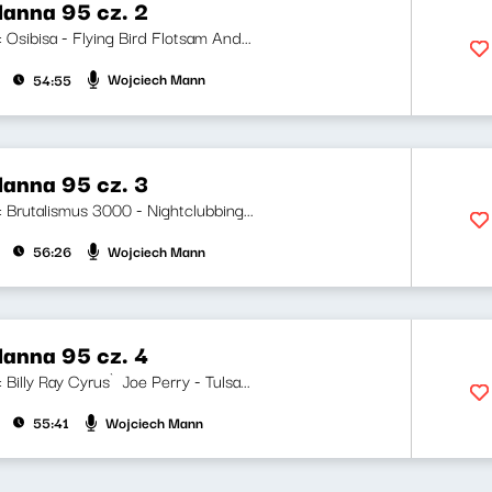
anna 95 cz. 2
i: Osibisa - Flying Bird Flotsam And...
Wojciech Mann
54:55
anna 95 cz. 3
i: Brutalismus 3000 - Nightclubbing...
Wojciech Mann
56:26
anna 95 cz. 4
i: Billy Ray Cyrus`Joe Perry - Tulsa...
Wojciech Mann
55:41