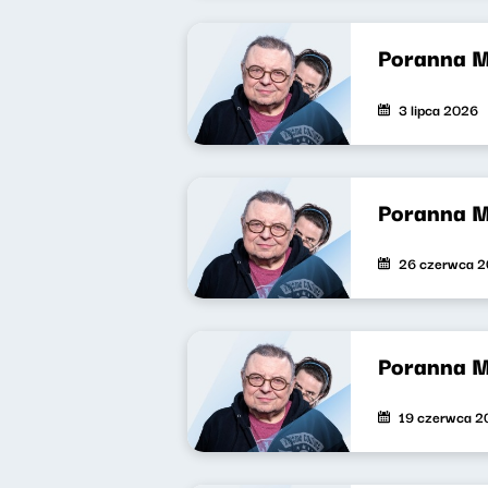
Poranna 
3 lipca 2026
Poranna 
26 czerwca 
Poranna 
19 czerwca 2