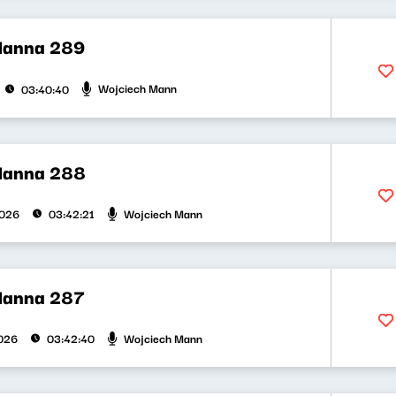
Manna 289
Wojciech Mann
03:40:40
Manna 288
Wojciech Mann
2026
03:42:21
Manna 287
Wojciech Mann
026
03:42:40