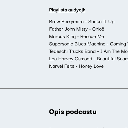
Playlista audycji:
Brew Berrymore - Shake It Up
Father John Misty - Chloë
Marcus King - Rescue Me
Supersonic Blues Machine - Coming 
Tedeschi Trucks Band - I Am The M
Lee Harvey Osmond - Beautiful Scars
Narvel Felts - Honey Love
Opis podcastu