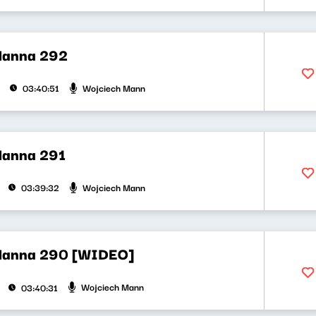
Manna 292
Wojciech Mann
03:40:51
Manna 291
Wojciech Mann
03:39:32
Manna 290 [WIDEO]
Wojciech Mann
03:40:31