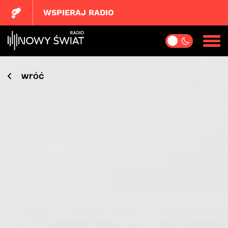
WSPIERAJ RADIO
wróć