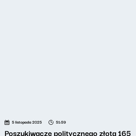
5 listopada 2025
51:59
Poszukiwacze politycznego złota 165