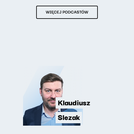
WIĘCEJ PODCASTÓW
Klaudiusz
Slezak