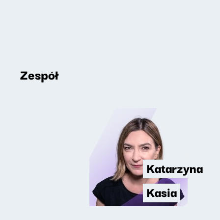
Zespół
Katarzyna
Kasia