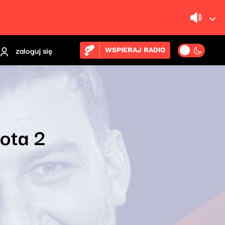
zaloguj się
WSPIERAJ RADIO
ota 2