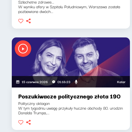
Szlachetne zdrowie...
W wyniku afery w Szpitalu Południowym, Warszawa została
pozbawiona dwóch...
Katarzyna Kasi
15 czerwca 2026
01:18:23
Poszukiwacze politycznego złota 190
Polityczny oktagon
W tym tygodniu uwagę przykuły huczne obchody 80. urodzin
Donalda Trumpa,...