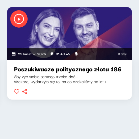
Katarzyna Kasia, 
29 kwietnia 2026
01:40:45
Poszukiwacze politycznego złota 186
Aby żyć siebie samego trzeba dać...
Wczoraj wydarzyło się to, na co czekaliśmy od lat i...