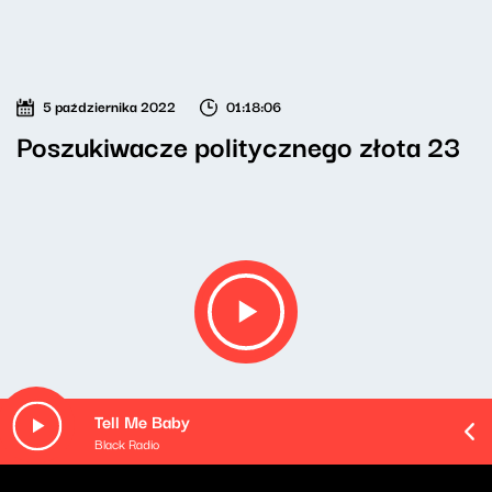
5 października 2022
01:18:06
Poszukiwacze politycznego złota 23
Tell Me Baby
Black Radio