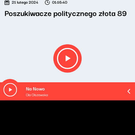
21 lutego 2024
01:16:40
Poszukiwacze politycznego złota 89
Na Nowo
Ola Olszewska