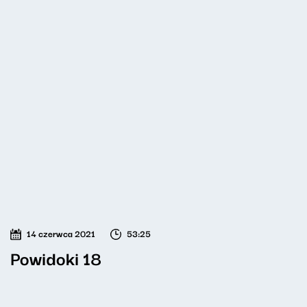
14 czerwca 2021
53:25
Powidoki 18