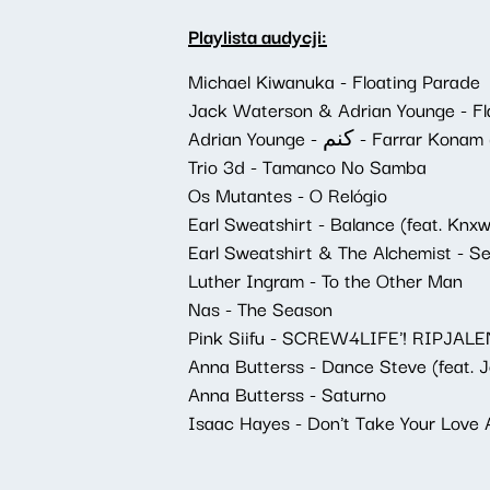
Playlista audycji:
Michael Kiwanuka - Floating Parade
Jack Waterson & Adrian Younge - F
Adrian Younge - کنم - Farra
Trio 3d - Tamanco No Samba
Os Mutantes - O Relógio
Earl Sweatshirt - Balance (feat. Knx
Earl Sweatshirt & The Alchemist - Se
Luther Ingram - To the Other Man
Nas - The Season
Pink Siifu - SCREW4LIFE'! RIPJALEN
Anna Butterss - Dance Steve (feat. J
Anna Butterss - Saturno
Isaac Hayes - Don't Take Your Love