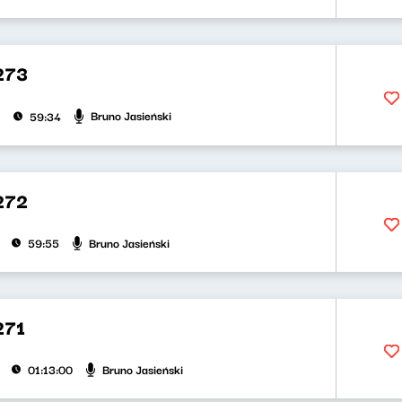
273
Bruno Jasieński
59:34
272
Bruno Jasieński
59:55
271
Bruno Jasieński
01:13:00