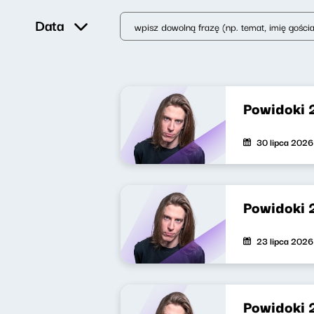
Data
Powidoki 
30 lipca 2026
Powidoki 
23 lipca 2026
Powidoki 