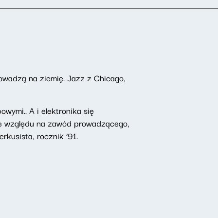
owadzą na ziemię. Jazz z Chicago,
wymi.. A i elektronika się
 Ze względu na zawód prowadzącego,
rkusista, rocznik ’91.