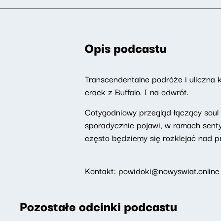
Opis podcastu
Transcendentalne podróże i uliczna 
crack z Buffalo. I na odwrót.
Cotygodniowy przegląd łączący soul j
sporadycznie pojawi, w ramach sent
często będziemy się rozklejać nad pr
Kontakt: powidoki@nowyswiat.online
Pozostałe odcinki podcastu