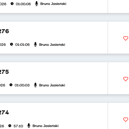
Bruno Jasieński
2026
01:00:06
276
Bruno Jasieński
026
01:01:06
275
Bruno Jasieński
026
01:00:03
274
Bruno Jasieński
026
57:10