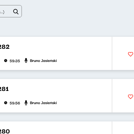
282
Bruno Jasieński
59:35
281
Bruno Jasieński
59:56
280