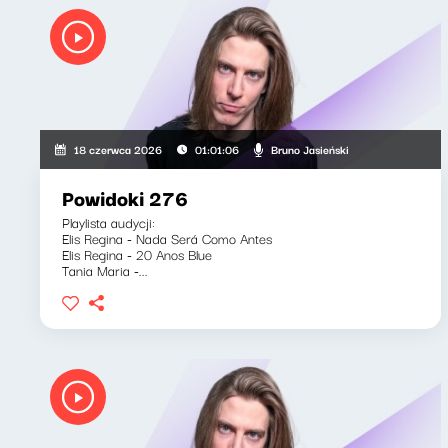
Bruno Jasieński
18 czerwca 2026
01:01:06
Powidoki 276
Playlista audycji:
Elis Regina - Nada Será Como Antes
Elis Regina - 20 Anos Blue
Tania Maria -...