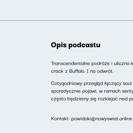
Opis podcastu
Transcendentalne podróże i uliczna 
crack z Buffalo. I na odwrót.
Cotygodniowy przegląd łączący soul j
sporadycznie pojawi, w ramach sent
często będziemy się rozklejać nad pr
Kontakt: powidoki@nowyswiat.online