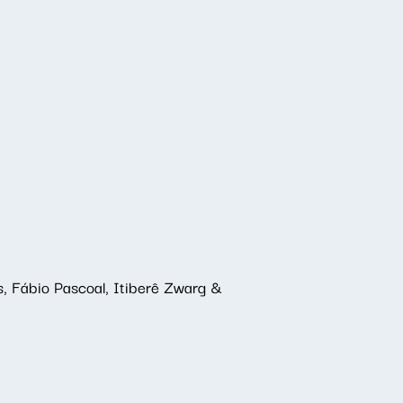
s, Fábio Pascoal, Itiberê Zwarg &