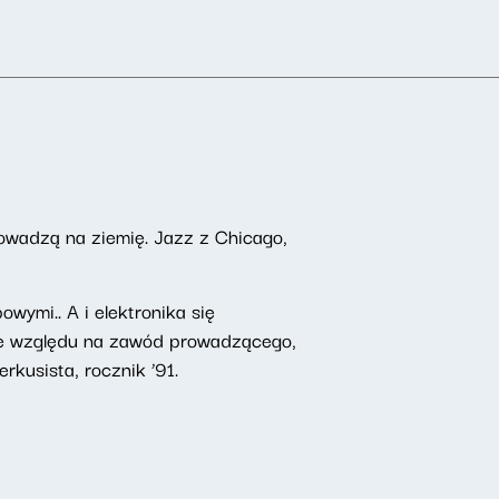
owadzą na ziemię. Jazz z Chicago,
wymi.. A i elektronika się
 Ze względu na zawód prowadzącego,
rkusista, rocznik ’91.