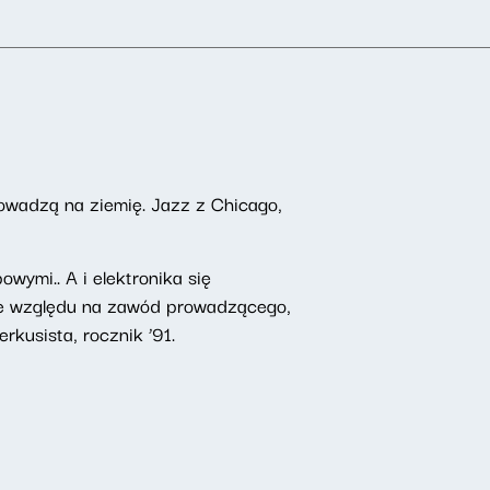
owadzą na ziemię. Jazz z Chicago,
wymi.. A i elektronika się
 Ze względu na zawód prowadzącego,
rkusista, rocznik ’91.