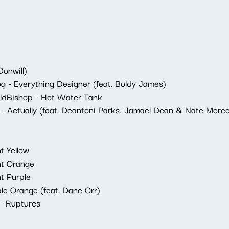
Donwill)
g - Everything Designer (feat. Boldy James)
ldBishop - Hot Water Tank
 - Actually (feat. Deantoni Parks, Jamael Dean & Nate Merc
nt Yellow
ent Orange
nt Purple
le Orange (feat. Dane Orr)
 - Ruptures