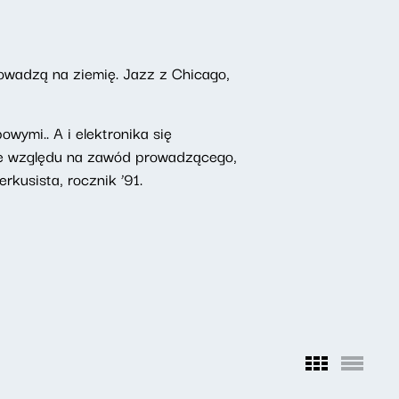
owadzą na ziemię. Jazz z Chicago,
wymi.. A i elektronika się
 Ze względu na zawód prowadzącego,
rkusista, rocznik ’91.