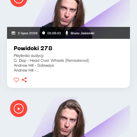
Bruno Jasieński
2 lipca 2026
01:06:10
Powidoki 278
Playliesta audycji:
G. Dep - Head Over Wheels (Remastered)
Andrew Hill - Sideways
Andrew Hill -...