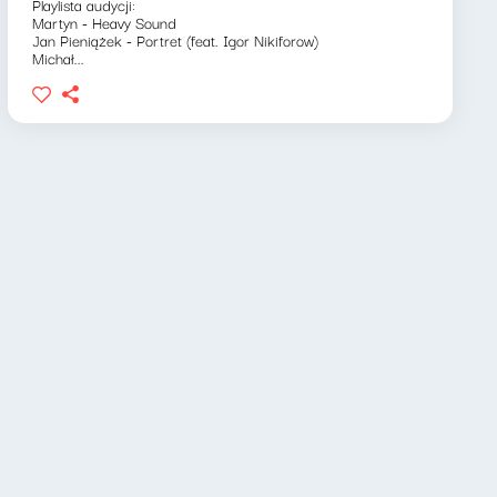
Playlista audycji:
Martyn - Heavy Sound
Jan Pieniążek - Portret (feat. Igor Nikiforow)
Michał...