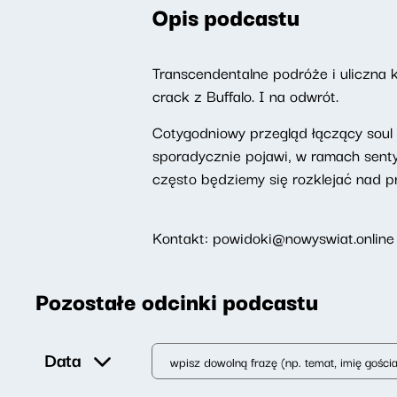
Opis podcastu
Transcendentalne podróże i uliczna 
crack z Buffalo. I na odwrót.
Cotygodniowy przegląd łączący soul j
sporadycznie pojawi, w ramach sent
często będziemy się rozklejać nad pr
Kontakt: powidoki@nowyswiat.online
Pozostałe odcinki podcastu
Data