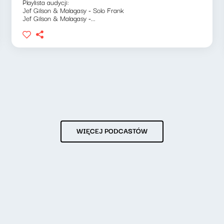
Playlista audycji:
Jef Gilson & Malagasy - Solo Frank
Jef Gilson & Malagasy -...
WIĘCEJ PODCASTÓW