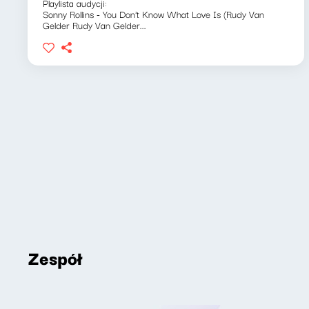
Playlista audycji:
Sonny Rollins - You Don't Know What Love Is (Rudy Van
Gelder Rudy Van Gelder...
Zespół