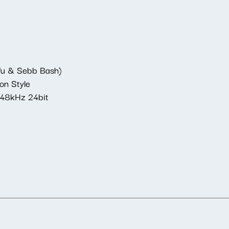
ifu & Sebb Bash)
on Style
 48kHz 24bit