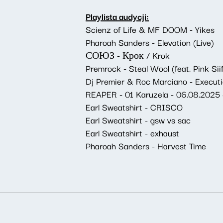
Playlista audycji:
Scienz of Life & MF DOOM - Yikes
Pharoah Sanders - Elevation (Live)
СОЮЗ - Крок / Krok
Premrock - Steal Wool (feat. Pink Si
Dj Premier & Roc Marciano - Executi
REAPER - 01 Karuzela - 06.08.2025
Earl Sweatshirt - CRISCO
Earl Sweatshirt - gsw vs sac
Earl Sweatshirt - exhaust
Pharoah Sanders - Harvest Time