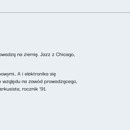
owadzą na ziemię. Jazz z Chicago,
wymi.. A i elektronika się
 Ze względu na zawód prowadzącego,
rkusista, rocznik ’91.