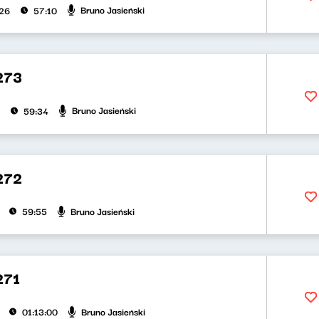
Bruno Jasieński
026
57:10
273
Bruno Jasieński
59:34
272
Bruno Jasieński
59:55
271
Bruno Jasieński
01:13:00