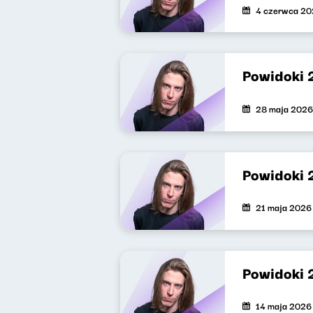
4 czerwca 2
Powidoki 
28 maja 2026
Powidoki 
21 maja 2026
Powidoki 
14 maja 2026