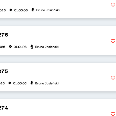
Bruno Jasieński
2026
01:00:06
276
Bruno Jasieński
026
01:01:06
275
Bruno Jasieński
026
01:00:03
274