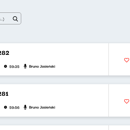
282
Bruno Jasieński
59:35
281
Bruno Jasieński
59:56