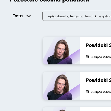
Data
Powidoki 
30 lipca 2026
Powidoki 
23 lipca 2026