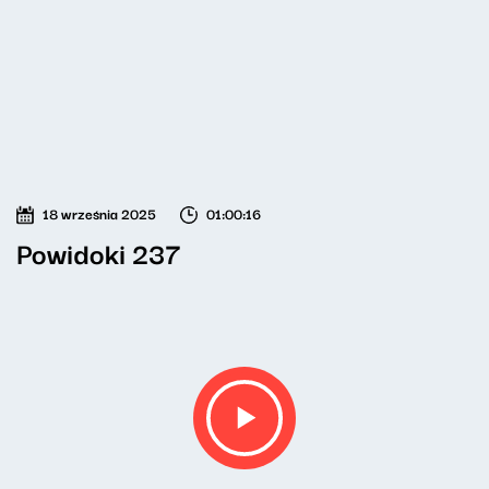
18 września 2025
01:00:16
Powidoki 237