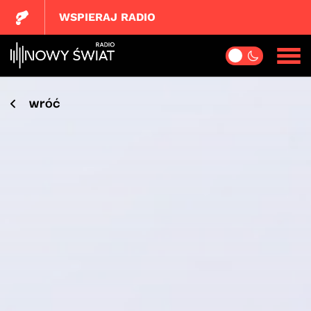
WSPIERAJ RADIO
wróć