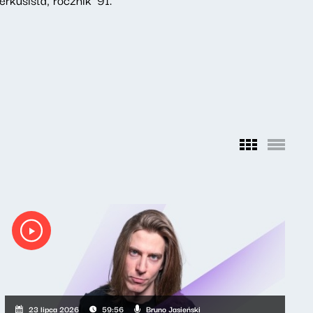
Bruno Jasieński
23 lipca 2026
59:56