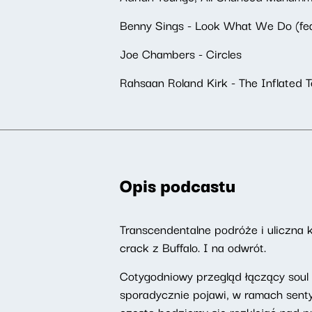
Benny Sings - Look What We Do (fea
Joe Chambers - Circles
Rahsaan Roland Kirk - The Inflated T
Opis podcastu
Transcendentalne podróże i uliczna 
crack z Buffalo. I na odwrót.
Cotygodniowy przegląd łączący soul j
sporadycznie pojawi, w ramach sent
często będziemy się rozklejać nad pr