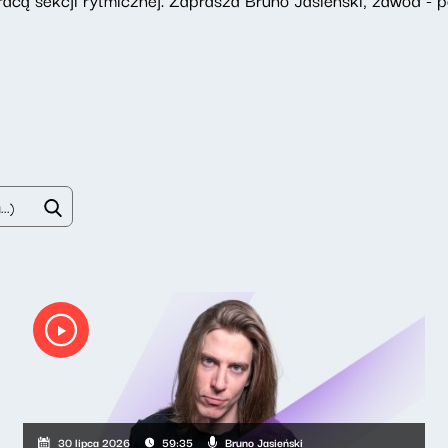
Bruno Jasieński
30 lipca 2026
59:35