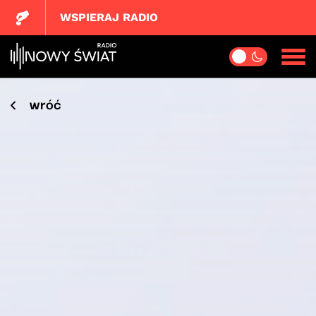
WSPIERAJ RADIO
wróć